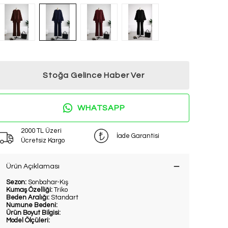
Stoğa Gelince Haber Ver
WHATSAPP
2000 TL Üzeri
İade Garantisi
Ücretsiz Kargo
Ürün Açıklaması
Sezon:
Sonbahar-Kış
Kumaş Özelliği:
Triko
Beden Aralığı:
Standart
Numune Bedeni:
Ürün Boyut Bilgisi:
Model Ölçüleri: