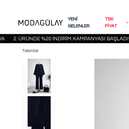
YENİ
TEK
GELENLER
FİYAT
2. ÜRÜNDE %20 İNDİRİM KAMPANYASI BAŞLADI! | 200
Takımlar