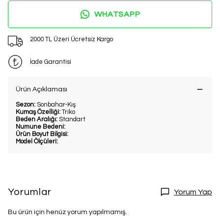
WHATSAPP
2000 TL Üzeri Ücretsiz Kargo
İade Garantisi
Ürün Açıklaması
Sezon:
Sonbahar-Kış
Kumaş Özelliği:
Triko
Beden Aralığı:
Standart
Numune Bedeni:
Ürün Boyut Bilgisi:
Model Ölçüleri:
Yorumlar
Yorum Yap
Bu ürün için henüz yorum yapılmamış.